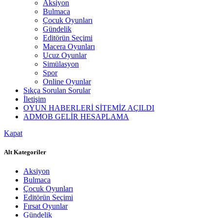
Aksiyon
Bulmaca
Çocuk Oyunları
Gündelik
Editörün Seçimi
Macera Oyunları
Ucuz Oyunlar
Simülasyon
Spor
Online Oyunlar
Sıkça Sorulan Sorular
İletişim
OYUN HABERLERİ SİTEMİZ AÇILDI
ADMOB GELİR HESAPLAMA
Kapat
Alt Kategoriler
Aksiyon
Bulmaca
Çocuk Oyunları
Editörün Seçimi
Fırsat Oyunlar
Gündelik