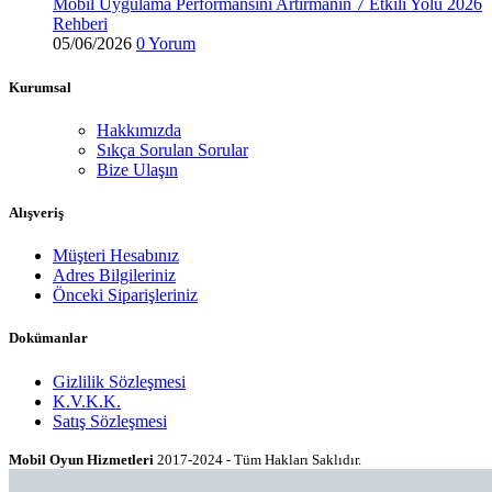
Mobil Uygulama Performansını Artırmanın 7 Etkili Yolu 2026
Rehberi
05/06/2026
0 Yorum
Kurumsal
Hakkımızda
Sıkça Sorulan Sorular
Bize Ulaşın
Alışveriş
Müşteri Hesabınız
Adres Bilgileriniz
Önceki Siparişleriniz
Dokümanlar
Gizlilik Sözleşmesi
K.V.K.K.
Satış Sözleşmesi
Mobil Oyun Hizmetleri
2017-2024 - Tüm Hakları Saklıdır.