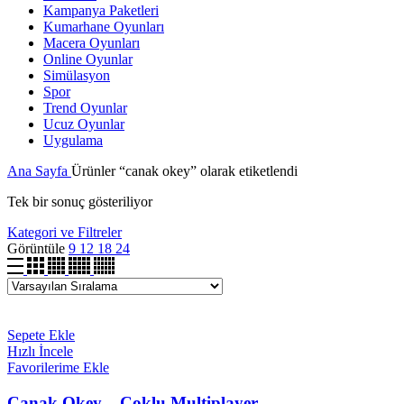
Kampanya Paketleri
Kumarhane Oyunları
Macera Oyunları
Online Oyunlar
Simülasyon
Spor
Trend Oyunlar
Ucuz Oyunlar
Uygulama
Ana Sayfa
Ürünler “canak okey” olarak etiketlendi
Tek bir sonuç gösteriliyor
Kategori ve Filtreler
Görüntüle
9
12
18
24
Sepete Ekle
Hızlı İncele
Favorilerime Ekle
Çanak Okey – Çoklu Multiplayer