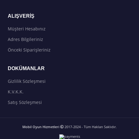
ALIŞVERIŞ
Müşteri Hesabınız
Adres Bilgileriniz
Önceki Siparişleriniz
DOKÜMANLAR
Gizlilik Sözleşmesi
K.V.K.K.
Satış Sözleşmesi
Mobil Oyun Hizmetleri
2017-2024 - Tüm Hakları Saklıdır.