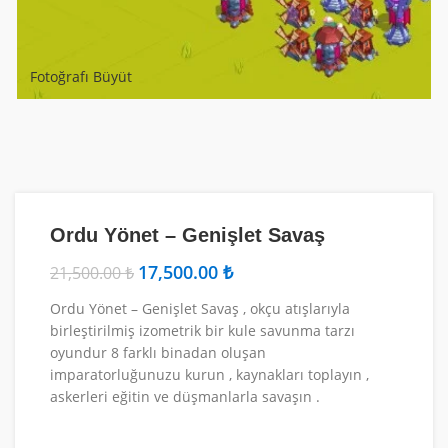
Fotoğrafı Büyüt
Ordu Yönet – Genişlet Savaş
17,500.00
₺
21,500.00
₺
Ordu Yönet – Genişlet Savaş , okçu atışlarıyla
birleştirilmiş izometrik bir kule savunma tarzı
oyundur 8 farklı binadan oluşan
imparatorluğunuzu kurun , kaynakları toplayın ,
askerleri eğitin ve düşmanlarla savaşın .