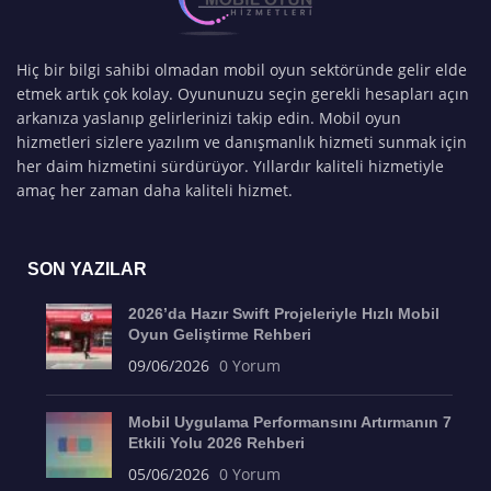
Hiç bir bilgi sahibi olmadan mobil oyun sektöründe gelir elde
etmek artık çok kolay. Oyununuzu seçin gerekli hesapları açın
arkanıza yaslanıp gelirlerinizi takip edin. Mobil oyun
hizmetleri sizlere yazılım ve danışmanlık hizmeti sunmak için
her daim hizmetini sürdürüyor. Yıllardır kaliteli hizmetiyle
amaç her zaman daha kaliteli hizmet.
SON YAZILAR
2026’da Hazır Swift Projeleriyle Hızlı Mobil
Oyun Geliştirme Rehberi
09/06/2026
0 Yorum
Mobil Uygulama Performansını Artırmanın 7
Etkili Yolu 2026 Rehberi
05/06/2026
0 Yorum