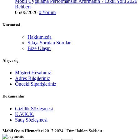
Mobil Uygulama Performansını Artırmanın 7 Etkili Yolu 2026
Rehberi
05/06/2026
0 Yorum
Kurumsal
Hakkımızda
Sıkça Sorulan Sorular
Bize Ulaşın
Alışveriş
Müşteri Hesabınız
Adres Bilgileriniz
Önceki Siparişleriniz
Dokümanlar
Gizlilik Sözleşmesi
K.V.K.K.
Satış Sözleşmesi
Mobil Oyun Hizmetleri
2017-2024 - Tüm Hakları Saklıdır.