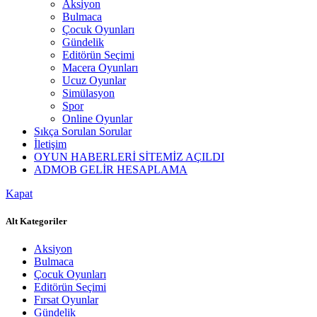
Aksiyon
Bulmaca
Çocuk Oyunları
Gündelik
Editörün Seçimi
Macera Oyunları
Ucuz Oyunlar
Simülasyon
Spor
Online Oyunlar
Sıkça Sorulan Sorular
İletişim
OYUN HABERLERİ SİTEMİZ AÇILDI
ADMOB GELİR HESAPLAMA
Kapat
Alt Kategoriler
Aksiyon
Bulmaca
Çocuk Oyunları
Editörün Seçimi
Fırsat Oyunlar
Gündelik