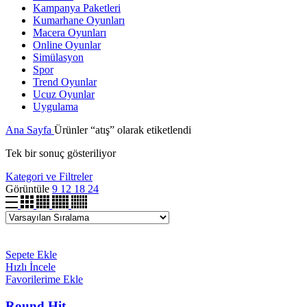
Kampanya Paketleri
Kumarhane Oyunları
Macera Oyunları
Online Oyunlar
Simülasyon
Spor
Trend Oyunlar
Ucuz Oyunlar
Uygulama
Ana Sayfa
Ürünler “atış” olarak etiketlendi
Tek bir sonuç gösteriliyor
Kategori ve Filtreler
Görüntüle
9
12
18
24
Sepete Ekle
Hızlı İncele
Favorilerime Ekle
Round Hit