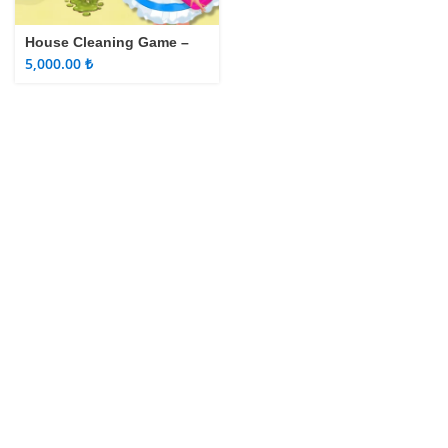
House Cleaning Game –
Ev Temizleme
₺