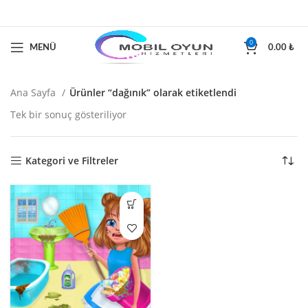
0
MENÜ
0.00
₺
Ana Sayfa
Ürünler “dağınık” olarak etiketlendi
Tek bir sonuç gösteriliyor
Kategori ve Filtreler