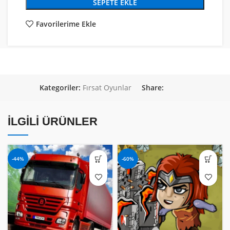
SEPETE EKLE
Favorilerime Ekle
Kategoriler:
Fırsat Oyunlar
Share:
İLGILI ÜRÜNLER
-44%
-60%