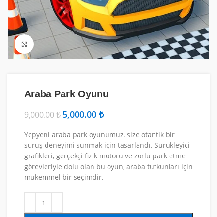
Fotoğrafı Büyüt
Araba Park Oyunu
5,000.00
₺
9,000.00
₺
Yepyeni araba park oyunumuz, size otantik bir
sürüş deneyimi sunmak için tasarlandı. Sürükleyici
grafikleri, gerçekçi fizik motoru ve zorlu park etme
görevleriyle dolu olan bu oyun, araba tutkunları için
mükemmel bir seçimdir.