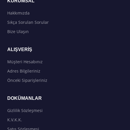
KURUMSAL
Hakkımızda
Sıkça Sorulan Sorular
Bize Ulaşın
ALIŞVERIŞ
Müşteri Hesabınız
Adres Bilgileriniz
Önceki Siparişleriniz
DOKÜMANLAR
Gizlilik Sözleşmesi
K.V.K.K.
Satış Sözleşmesi