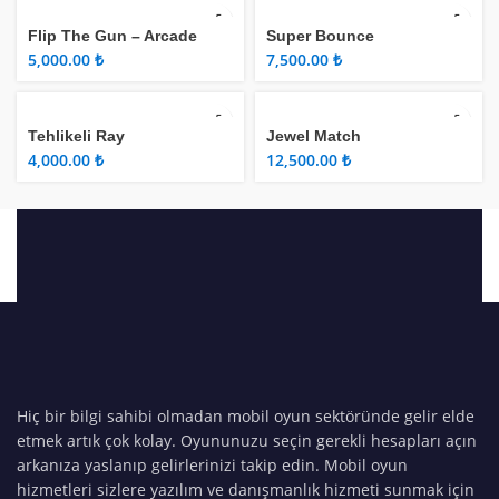
Flip The Gun – Arcade
Super Bounce
₺
₺
Tehlikeli Ray
Jewel Match
₺
₺
Hiç bir bilgi sahibi olmadan mobil oyun sektöründe gelir elde
etmek artık çok kolay. Oyununuzu seçin gerekli hesapları açın
arkanıza yaslanıp gelirlerinizi takip edin. Mobil oyun
hizmetleri sizlere yazılım ve danışmanlık hizmeti sunmak için