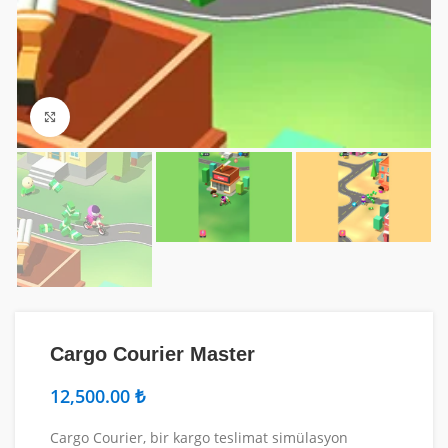
Fotoğrafı Büyüt
Cargo Courier Master
₺
Cargo Courier, bir kargo teslimat simülasyon