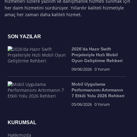
hizmetleri sizlere yazılım ve danışmanlık hizmeti sunmak için
her daim hizmetini sürdürüyor. Yıllardır kaliteli hizmetiyle
amaç her zaman daha kaliteli hizmet.
SON YAZILAR
2026’da Hazır Swift
Projeleriyle Hızlı Mobil
Oyun Geliştirme Rehberi
09/06/2026
0 Yorum
Mobil Uygulama
Performansını Artırmanın
7 Etkili Yolu 2026 Rehberi
05/06/2026
0 Yorum
KURUMSAL
Hakkımızda