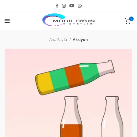
0
Ana Sayfa
Aksiyon