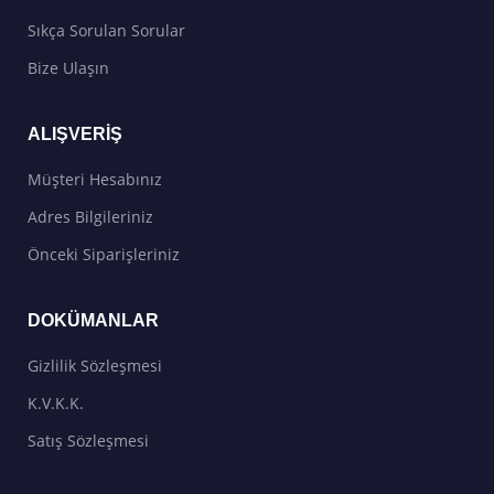
Sıkça Sorulan Sorular
Bize Ulaşın
ALIŞVERIŞ
Müşteri Hesabınız
Adres Bilgileriniz
Önceki Siparişleriniz
DOKÜMANLAR
Gizlilik Sözleşmesi
K.V.K.K.
Satış Sözleşmesi