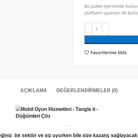
Bu paket içerisinde bulu
platform oyunları ile kull
Favorilerime Ekle
AÇIKLAMA
DEĞERLENDIRMELER (0)
ğiniz bir sektör ve siz uyurken bile size kazanç sağlayacak b