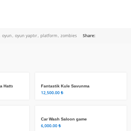
,
oyun
,
oyun yaptır
,
platform
,
zombies
Share:
 Hattı
Fantastik Kule Savunma
₺
Car Wash Saloon game
₺