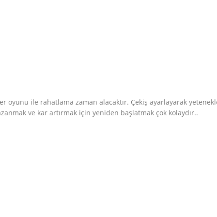
er oyunu ile rahatlama zaman alacaktır. Çekiş ayarlayarak yetenek
zanmak ve kar artırmak için yeniden başlatmak çok kolaydır..