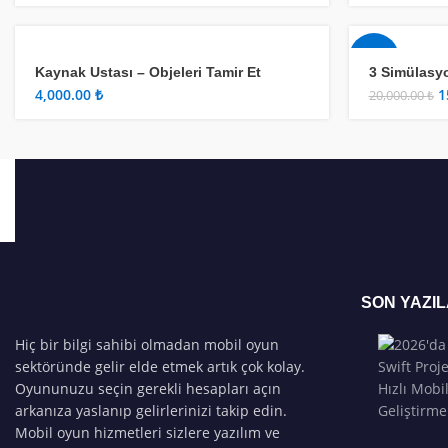
-25%
Kaynak Ustası – Objeleri Tamir Et
3 Simülasy
₺
1
20,000.00
₺
SON YAZI
Hiç bir bilgi sahibi olmadan mobil oyun
sektöründe gelir elde etmek artık çok kolay.
Oyununuzu seçin gerekli hesapları açın
arkanıza yaslanıp gelirlerinizi takip edin.
Mobil oyun hizmetleri sizlere yazılım ve