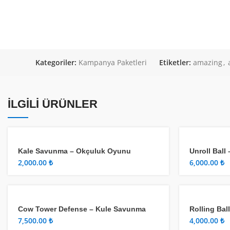
Kategoriler:
Kampanya Paketleri
Etiketler:
amazing
,
İLGILI ÜRÜNLER
Kale Savunma – Okçuluk Oyunu
Unroll Ball
₺
₺
Cow Tower Defense – Kule Savunma
Rolling Bal
₺
₺