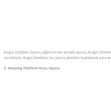
Kızgın Zombies Oyunu eğlenceli bir arcade oyunu, Kızgın Zombil
sürükleyin. Angry Zombies, bu oyunu yeniden başlatarak para ka
2- Amazing Platform Koşu Oyunu