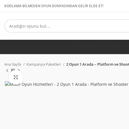
KODLAMA BİLMEDEN OYUN DÜNYASINDAN GELİR ELDE ET!
ANASAYFA
HAKKIMIZDA
OYU
Ana Sayfa
Kampanya Paketleri
2 Oyun 1 Arada – Platform ve Shoo
Fotoğrafı Büyüt