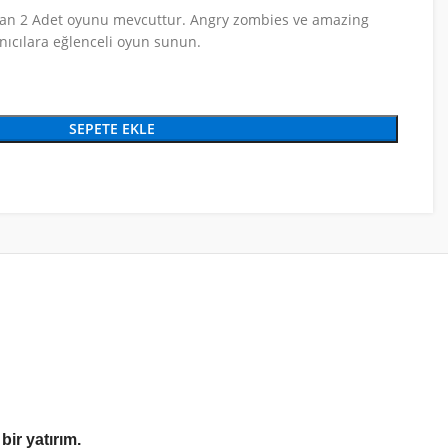
nan 2 Adet oyunu mevcuttur. Angry zombies ve amazing
anıcılara eğlenceli oyun sunun.
SEPETE EKLE
ir yatırım.