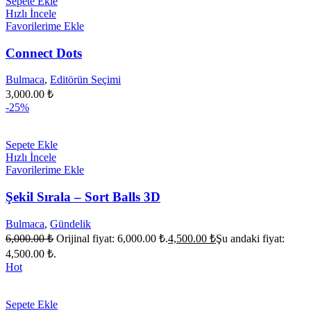
Sepete Ekle
Hızlı İncele
Favorilerime Ekle
Connect Dots
Bulmaca
,
Editörün Seçimi
3,000.00
₺
-25%
Sepete Ekle
Hızlı İncele
Favorilerime Ekle
Şekil Sırala – Sort Balls 3D
Bulmaca
,
Gündelik
6,000.00
₺
Orijinal fiyat: 6,000.00 ₺.
4,500.00
₺
Şu andaki fiyat:
4,500.00 ₺.
Hot
Sepete Ekle