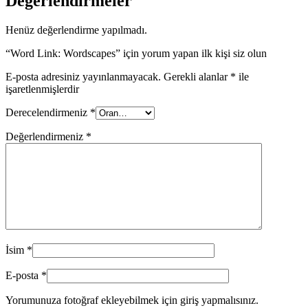
Değerlendirmeler
Henüz değerlendirme yapılmadı.
“Word Link: Wordscapes” için yorum yapan ilk kişi siz olun
E-posta adresiniz yayınlanmayacak.
Gerekli alanlar
*
ile
işaretlenmişlerdir
Derecelendirmeniz
*
Değerlendirmeniz
*
İsim
*
E-posta
*
Yorumunuza fotoğraf ekleyebilmek için giriş yapmalısınız.