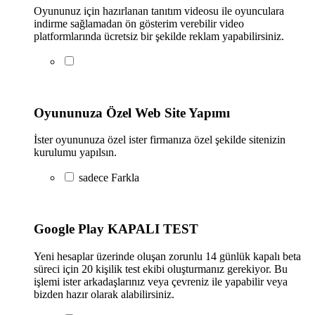
Oyununuz için hazırlanan tanıtım videosu ile oyunculara
indirme sağlamadan ön gösterim verebilir video
platformlarında ücretsiz bir şekilde reklam yapabilirsiniz.
Oyununuza Özel Web Site Yapımı
İster oyununuza özel ister firmanıza özel şekilde sitenizin
kurulumu yapılsın.
sadece
Farkla
Google Play KAPALI TEST
Yeni hesaplar üzerinde oluşan zorunlu 14 günlük kapalı beta
süreci için 20 kişilik test ekibi oluşturmanız gerekiyor. Bu
işlemi ister arkadaşlarınız veya çevreniz ile yapabilir veya
bizden hazır olarak alabilirsiniz.