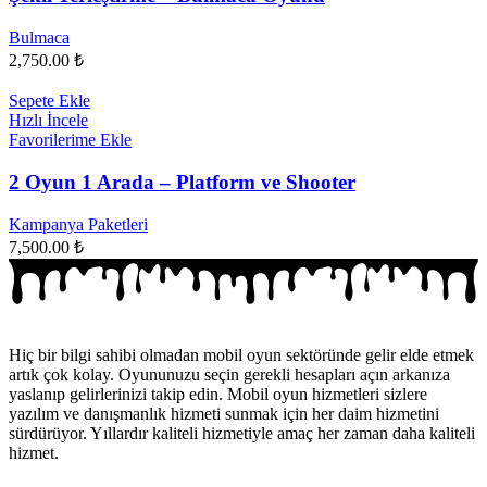
Bulmaca
2,750.00
₺
Sepete Ekle
Hızlı İncele
Favorilerime Ekle
2 Oyun 1 Arada – Platform ve Shooter
Kampanya Paketleri
7,500.00
₺
Hiç bir bilgi sahibi olmadan mobil oyun sektöründe gelir elde etmek
artık çok kolay. Oyununuzu seçin gerekli hesapları açın arkanıza
yaslanıp gelirlerinizi takip edin. Mobil oyun hizmetleri sizlere
yazılım ve danışmanlık hizmeti sunmak için her daim hizmetini
sürdürüyor. Yıllardır kaliteli hizmetiyle amaç her zaman daha kaliteli
hizmet.