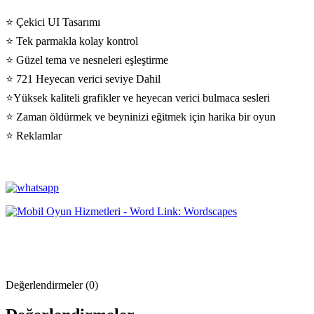
⭐️ Çekici UI Tasarımı
⭐️ Tek parmakla kolay kontrol
⭐️ Güzel tema ve nesneleri eşleştirme
⭐️ 721 Heyecan verici seviye Dahil
⭐️Yüksek kaliteli grafikler ve heyecan verici bulmaca sesleri
⭐️ Zaman öldürmek ve beyninizi eğitmek için harika bir oyun
⭐️ Reklamlar
Değerlendirmeler (0)