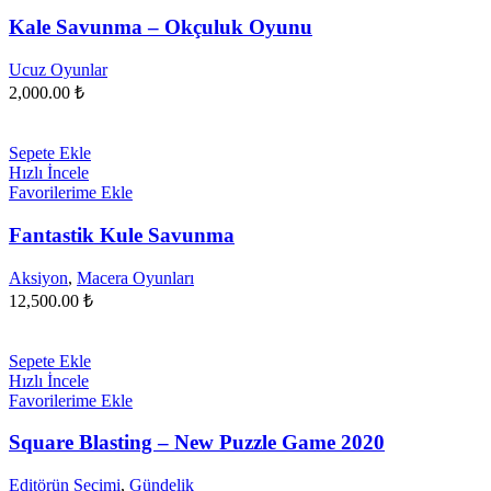
Kale Savunma – Okçuluk Oyunu
Ucuz Oyunlar
2,000.00
₺
Sepete Ekle
Hızlı İncele
Favorilerime Ekle
Fantastik Kule Savunma
Aksiyon
,
Macera Oyunları
12,500.00
₺
Sepete Ekle
Hızlı İncele
Favorilerime Ekle
Square Blasting – New Puzzle Game 2020
Editörün Seçimi
,
Gündelik