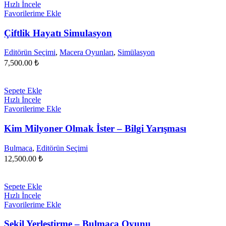
Hızlı İncele
Favorilerime Ekle
Çiftlik Hayatı Simulasyon
Editörün Seçimi
,
Macera Oyunları
,
Simülasyon
7,500.00
₺
Sepete Ekle
Hızlı İncele
Favorilerime Ekle
Kim Milyoner Olmak İster – Bilgi Yarışması
Bulmaca
,
Editörün Seçimi
12,500.00
₺
Sepete Ekle
Hızlı İncele
Favorilerime Ekle
Şekil Yerleştirme – Bulmaca Oyunu