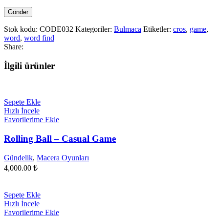
Stok kodu:
CODE032
Kategoriler:
Bulmaca
Etiketler:
cros
,
game
,
word
,
word find
Share:
İlgili ürünler
Sepete Ekle
Hızlı İncele
Favorilerime Ekle
Rolling Ball – Casual Game
Gündelik
,
Macera Oyunları
4,000.00
₺
Sepete Ekle
Hızlı İncele
Favorilerime Ekle