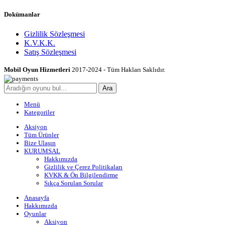
Dokümanlar
Gizlilik Sözleşmesi
K.V.K.K.
Satış Sözleşmesi
Mobil Oyun Hizmetleri
2017-2024 - Tüm Hakları Saklıdır.
Ara
Menü
Kategoriler
Aksiyon
Tüm Ürünler
Bize Ulaşın
KURUMSAL
Hakkımızda
Gizlilik ve Çerez Politikaları
KVKK & Ön Bilgilendirme
Sıkça Sorulan Sorular
Anasayfa
Hakkımızda
Oyunlar
Aksiyon