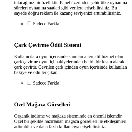
tutacağınız bir özelliktir. Panel üzerinden şehir ülke oynanma
süreleri oynanma saatleri gibi verilere erişebilirsiniz. Bu
sayede doğru reklam ile kazanç seviyenizi arttırabilirsiniz.
Sadece
Farkla!
Çark Çevirme Ödül Sistemi
Kullanıcılara oyun içerisinde sunulan alternatif hizmet olan
çark çevirme oyun içi bakiyelerinden belirli bir kısım alarak
çark çevirtir. Çevrilen çark içinden oyun içerisinde kullanılan
bakiye ve ödüller çıkar.
Sadece
Farkla!
Özel Mağaza Görselleri
Organik indirme ve mağaza sisteminde en önemli işlemdir.
Özel bir şekilde hazırlanan mağaza görselleri ile etkileşimleri
arttırabilir ve daha fazla kullanıcıya erişebilirsiniz.