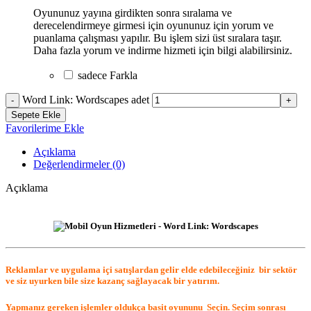
Oyununuz yayına girdikten sonra sıralama ve
derecelendirmeye girmesi için oyununuz için yorum ve
puanlama çalışması yapılır. Bu işlem sizi üst sıralara taşır.
Daha fazla yorum ve indirme hizmeti için bilgi alabilirsiniz.
sadece
Farkla
Word Link: Wordscapes adet
Sepete Ekle
Favorilerime Ekle
Açıklama
Değerlendirmeler (0)
Açıklama
Reklamlar ve uygulama içi satışlardan gelir elde edebileceğiniz
bir sektör
ve siz uyurken bile size kazanç sağlayacak bir yatırım.
Yapmanız gereken işlemler oldukça basit oyununu
Seçin. Seçim sonrası