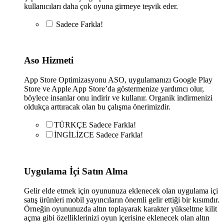
kullanıcıları daha çok oyuna girmeye teşvik eder.
Sadece
Farkla!
Aso Hizmeti
App Store Optimizasyonu ASO, uygulamanızı Google Play
Store ve Apple App Store’da göstermenize yardımcı olur,
böylece insanlar onu indirir ve kullanır. Organik indirmenizi
oldukça arttıracak olan bu çalışma önerimizdir.
TÜRKÇE
Sadece
Farkla!
İNGİLİZCE
Sadece
Farkla!
Uygulama İçi Satın Alma
Gelir elde etmek için oyununuza eklenecek olan uygulama içi
satış ürünleri mobil yayıncıların önemli gelir ettiği bir kısımdır.
Örneğin oyununuzda altın toplayarak karakter yükseltme kilit
açma gibi özelliklerinizi oyun içerisine eklenecek olan altın