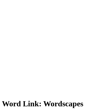
Fotoğrafı Büyüt
Word Link: Wordscapes