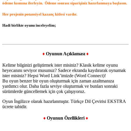
ödeme kısmına ilerleyin.
Ödeme sonrası siparişiniz hazırlanmaya başlasın.
Her projenin potansiyel kazanç kitlesi vardır.
Hadi birlikte oyunu inceleyelim;
♦
Oyunun Açıklaması
♦
Kelime bilginizi geliştirmek ister misiniz? Klasik kelime oyunu
heyecanını seviyor musunuz? Sadece ekranda kaydırarak oynamak
ister misiniz? Hepsi Word Link’imizde (Word Connect)!
Bu oyun benzer bir oyun oluşturmak için zaman azaltmanıza
yardımcı olur. Daha fazla seviye oluşturmak ve bunları sonraki
sürümlerde güncellemek için çok çalışıyoruz.
Oyun İngilizce olarak hazırlanmıştır. Türkçe Dil Çevirisi EKSTRA
ücrete tabidir.
♦
Oyunun Özellikleri
♦