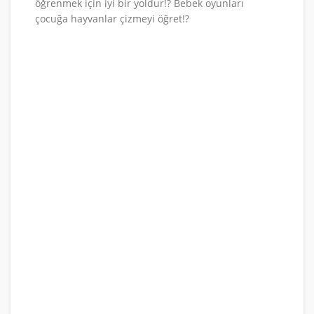
öğrenmek için iyi bir yoldur!? Bebek oyunları
çocuğa hayvanlar çizmeyi öğret!?