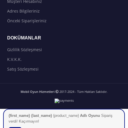
Müşteri Hesabınız
Adres Bilgileriniz
Önceki Siparişleriniz
DOKÜMANLAR
Gizlilik Sözleşmesi
K.V.K.K.
Satış Sözleşmesi
Mobil Oyun Hizmetleri
2017-2024 - Tüm Hakları Saklıdır.
{first_name} {last_name}
{product_name}
Adlı Oyunu
Sipariş
verdi! Kaçırmayın!