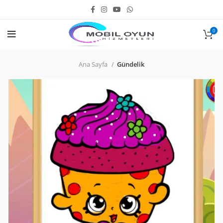
0
Ana Sayfa
Gündelik