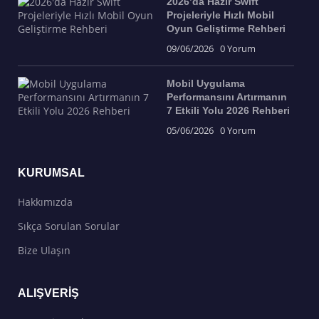
2026’da Hazır Swift
Projeleriyle Hızlı Mobil
Oyun Geliştirme Rehberi
09/06/2026
0 Yorum
Mobil Uygulama
Performansını Artırmanın
7 Etkili Yolu 2026 Rehberi
05/06/2026
0 Yorum
KURUMSAL
Hakkımızda
Sıkça Sorulan Sorular
Bize Ulaşın
ALIŞVERIŞ