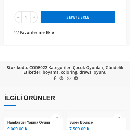
SEPETE EKLE
Favorilerime Ekle
Stok kodu:
CODE022
Kategoriler:
Çocuk Oyunları
,
Gündelik
Etiketler:
boyama
,
coloring
,
draws
,
oyunu
İLGILI ÜRÜNLER
Hamburger Yapma Oyunu
Super Bounce
₺
₺