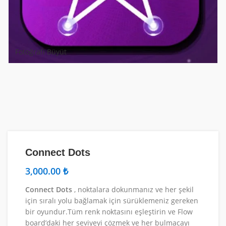
Fotoğrafı Büyüt
Connect Dots
₺
Connect Dots
, noktalara dokunmanız ve her şekil
için sıralı yolu bağlamak için sürüklemeniz gereken
bir oyundur.Tüm renk noktasını eşleştirin ve Flow
board’daki her seviyeyi çözmek ve her bulmacayı