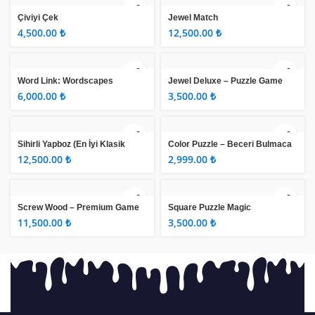
Çiviyi Çek
Jewel Match
₺
₺
Word Link: Wordscapes
Jewel Deluxe – Puzzle Game
₺
₺
Sihirli Yapboz (En İyi Klasik
Color Puzzle – Beceri Bulmaca
Oyun)
₺
₺
Screw Wood – Premium Game
Square Puzzle Magic
₺
₺