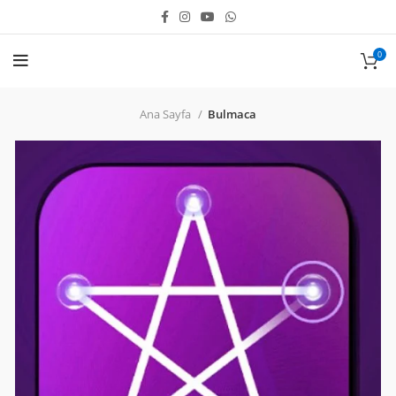
0
Ana Sayfa
Bulmaca