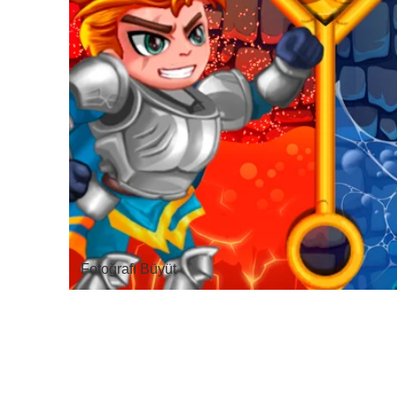
Fotoğrafı Büyüt