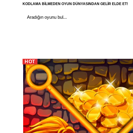
KODLAMA BİLMEDEN OYUN DÜNYASINDAN GELİR ELDE ET!
Anasayfa
Hakkımızda
Oyunlar
S
HOT