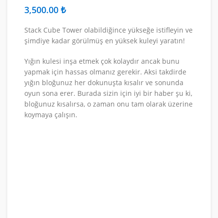
₺
Stack Cube Tower olabildiğince yükseğe istifleyin ve
şimdiye kadar görülmüş en yüksek kuleyi yaratın!
Yığın kulesi inşa etmek çok kolaydır ancak bunu
yapmak için hassas olmanız gerekir. Aksi takdirde
yığın bloğunuz her dokunuşta kısalır ve sonunda
oyun sona erer. Burada sizin için iyi bir haber şu ki,
bloğunuz kısalırsa, o zaman onu tam olarak üzerine
koymaya çalışın.