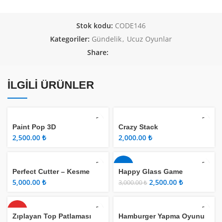
Stok kodu:
CODE146
Kategoriler:
Gündelik
,
Ucuz Oyunlar
Share:
İLGILI ÜRÜNLER
Paint Pop 3D
Crazy Stack
₺
₺
-17%
Perfect Cutter – Kesme
Happy Glass Game
Oyunu
₺
2,500.00
₺
3,000.00
₺
HOT
Zıplayan Top Patlaması
Hamburger Yapma Oyunu