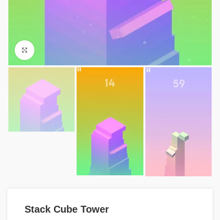
Fotoğrafı Büyüt
Stack Cube Tower