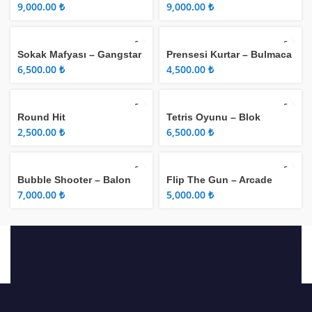
₺
₺
Sokak Mafyası – Gangstar
Prensesi Kurtar – Bulmaca
Man
Oyunu
₺
₺
Round Hit
Tetris Oyunu – Blok
Bulmaca
₺
₺
Bubble Shooter – Balon
Flip The Gun – Arcade
Patlatma
₺
₺