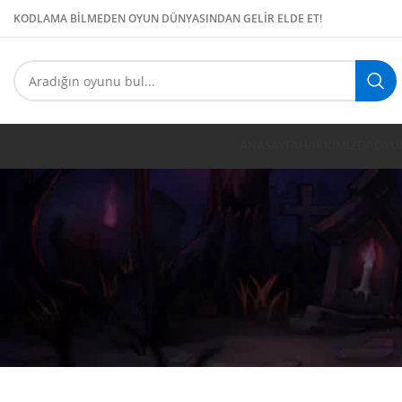
KODLAMA BİLMEDEN OYUN DÜNYASINDAN GELİR ELDE ET!
ANASAYFA
HAKKIMIZDA
OYU