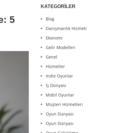
KATEGORILER
e: 5
Blog
Danışmanlık Hizmeti
Ekonomi
Gelir Modelleri
Genel
Hizmetler
Indie Oyunlar
İş Dünyası
Mobil Oyunlar
Müşteri Hizmetleri
Oyun Dunyasi
Oyun Dünyası
Oyun Geliştirme