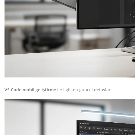
VS Code mobil geliştirme
ile ilgili en guncel detaylar: