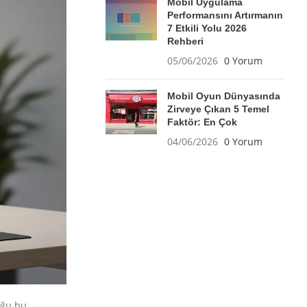
Mobil Uygulama
Performansını Artırmanın
7 Etkili Yolu 2026
Rehberi
05/06/2026
0 Yorum
Mobil Oyun Dünyasında
Zirveye Çıkan 5 Temel
Faktör: En Çok
04/06/2026
0 Yorum
uğu bu