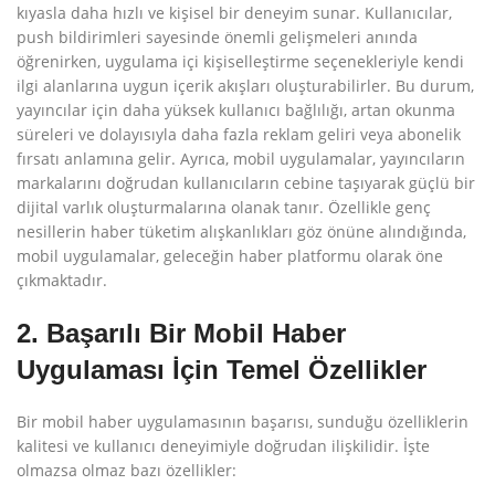
kıyasla daha hızlı ve kişisel bir deneyim sunar. Kullanıcılar,
push bildirimleri sayesinde önemli gelişmeleri anında
öğrenirken, uygulama içi kişiselleştirme seçenekleriyle kendi
ilgi alanlarına uygun içerik akışları oluşturabilirler. Bu durum,
yayıncılar için daha yüksek kullanıcı bağlılığı, artan okunma
süreleri ve dolayısıyla daha fazla reklam geliri veya abonelik
fırsatı anlamına gelir. Ayrıca, mobil uygulamalar, yayıncıların
markalarını doğrudan kullanıcıların cebine taşıyarak güçlü bir
dijital varlık oluşturmalarına olanak tanır. Özellikle genç
nesillerin haber tüketim alışkanlıkları göz önüne alındığında,
mobil uygulamalar, geleceğin haber platformu olarak öne
çıkmaktadır.
2. Başarılı Bir Mobil Haber
Uygulaması İçin Temel Özellikler
Bir mobil haber uygulamasının başarısı, sunduğu özelliklerin
kalitesi ve kullanıcı deneyimiyle doğrudan ilişkilidir. İşte
olmazsa olmaz bazı özellikler: