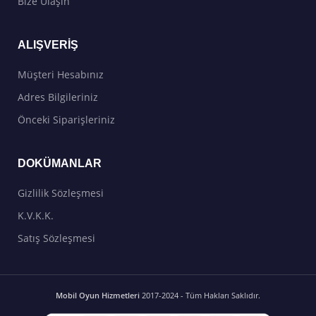
Bize Ulaşın
ALIŞVERIŞ
Müşteri Hesabınız
Adres Bilgileriniz
Önceki Siparişleriniz
DOKÜMANLAR
Gizlilik Sözleşmesi
K.V.K.K.
Satış Sözleşmesi
Mobil Oyun Hizmetleri
2017-2024 - Tüm Hakları Saklıdır.