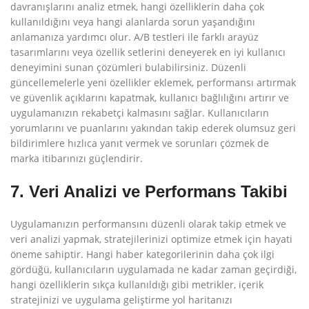
davranışlarını analiz etmek, hangi özelliklerin daha çok
kullanıldığını veya hangi alanlarda sorun yaşandığını
anlamanıza yardımcı olur. A/B testleri ile farklı arayüz
tasarımlarını veya özellik setlerini deneyerek en iyi kullanıcı
deneyimini sunan çözümleri bulabilirsiniz. Düzenli
güncellemelerle yeni özellikler eklemek, performansı artırmak
ve güvenlik açıklarını kapatmak, kullanıcı bağlılığını artırır ve
uygulamanızın rekabetçi kalmasını sağlar. Kullanıcıların
yorumlarını ve puanlarını yakından takip ederek olumsuz geri
bildirimlere hızlıca yanıt vermek ve sorunları çözmek de
marka itibarınızı güçlendirir.
7. Veri Analizi ve Performans Takibi
Uygulamanızın performansını düzenli olarak takip etmek ve
veri analizi yapmak, stratejilerinizi optimize etmek için hayati
öneme sahiptir. Hangi haber kategorilerinin daha çok ilgi
gördüğü, kullanıcıların uygulamada ne kadar zaman geçirdiği,
hangi özelliklerin sıkça kullanıldığı gibi metrikler, içerik
stratejinizi ve uygulama geliştirme yol haritanızı