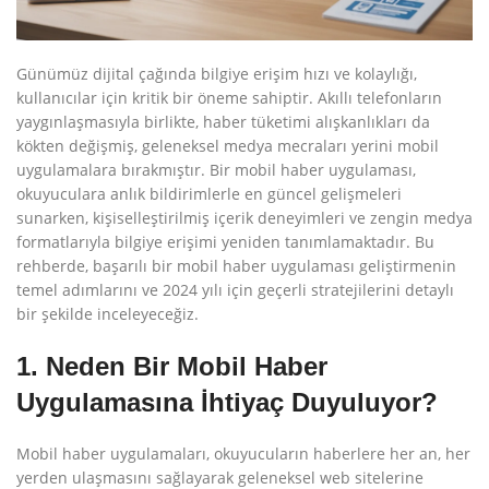
Günümüz dijital çağında bilgiye erişim hızı ve kolaylığı,
kullanıcılar için kritik bir öneme sahiptir. Akıllı telefonların
yaygınlaşmasıyla birlikte, haber tüketimi alışkanlıkları da
kökten değişmiş, geleneksel medya mecraları yerini mobil
uygulamalara bırakmıştır. Bir mobil haber uygulaması,
okuyuculara anlık bildirimlerle en güncel gelişmeleri
sunarken, kişiselleştirilmiş içerik deneyimleri ve zengin medya
formatlarıyla bilgiye erişimi yeniden tanımlamaktadır. Bu
rehberde, başarılı bir mobil haber uygulaması geliştirmenin
temel adımlarını ve 2024 yılı için geçerli stratejilerini detaylı
bir şekilde inceleyeceğiz.
1. Neden Bir Mobil Haber
Uygulamasına İhtiyaç Duyuluyor?
Mobil haber uygulamaları, okuyucuların haberlere her an, her
yerden ulaşmasını sağlayarak geleneksel web sitelerine