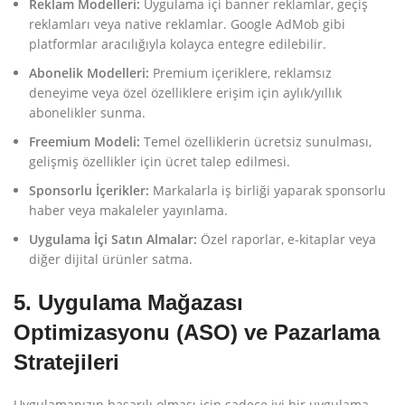
Reklam Modelleri:
Uygulama içi banner reklamlar, geçiş
reklamları veya native reklamlar. Google AdMob gibi
platformlar aracılığıyla kolayca entegre edilebilir.
Abonelik Modelleri:
Premium içeriklere, reklamsız
deneyime veya özel özelliklere erişim için aylık/yıllık
abonelikler sunma.
Freemium Modeli:
Temel özelliklerin ücretsiz sunulması,
gelişmiş özellikler için ücret talep edilmesi.
Sponsorlu İçerikler:
Markalarla iş birliği yaparak sponsorlu
haber veya makaleler yayınlama.
Uygulama İçi Satın Almalar:
Özel raporlar, e-kitaplar veya
diğer dijital ürünler satma.
5. Uygulama Mağazası
Optimizasyonu (ASO) ve Pazarlama
Stratejileri
Uygulamanızın başarılı olması için sadece iyi bir uygulama