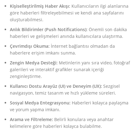
Kişiselleştirilmiş Haber Akışı:
Kullanıcıların ilgi alanlarına
göre haberleri filtreleyebilmesi ve kendi ana sayfalarını
oluşturabilmesi.
Anlık Bildirimler (Push Notifications):
Önemli son dakika
haberleri ve gelişmeleri anında kullanıcılara ulaştırma.
Çevrimdışı Okuma:
İnternet bağlantısı olmadan da
haberlere erişim imkanı sunma.
Zengin Medya Desteği:
Metinlerin yanı sıra video, fotoğraf
galerileri ve interaktif grafikler sunarak içeriği
zenginleştirme.
Kullanıcı Dostu Arayüz (UI) ve Deneyim (UX):
Sezgisel
navigasyon, temiz tasarım ve hızlı yükleme süreleri.
Sosyal Medya Entegrasyonu:
Haberleri kolayca paylaşma
ve yorum yapma imkanı.
Arama ve Filtreleme:
Belirli konulara veya anahtar
kelimelere göre haberleri kolayca bulabilme.