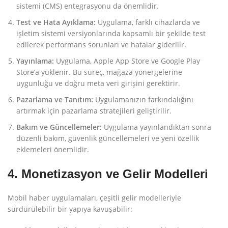
sistemi (CMS) entegrasyonu da önemlidir.
Test ve Hata Ayıklama:
Uygulama, farklı cihazlarda ve
işletim sistemi versiyonlarında kapsamlı bir şekilde test
edilerek performans sorunları ve hatalar giderilir.
Yayınlama:
Uygulama, Apple App Store ve Google Play
Store’a yüklenir. Bu süreç, mağaza yönergelerine
uygunluğu ve doğru meta veri girişini gerektirir.
Pazarlama ve Tanıtım:
Uygulamanızın farkındalığını
artırmak için pazarlama stratejileri geliştirilir.
Bakım ve Güncellemeler:
Uygulama yayınlandıktan sonra
düzenli bakım, güvenlik güncellemeleri ve yeni özellik
eklemeleri önemlidir.
4. Monetizasyon ve Gelir Modelleri
Mobil haber uygulamaları, çeşitli gelir modelleriyle
sürdürülebilir bir yapıya kavuşabilir: