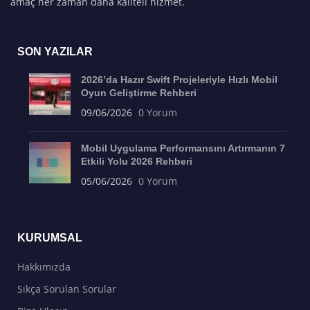
amaç her zaman daha kaliteli hizmet.
SON YAZILAR
2026’da Hazır Swift Projeleriyle Hızlı Mobil
Oyun Geliştirme Rehberi
09/06/2026
0 Yorum
Mobil Uygulama Performansını Artırmanın 7
Etkili Yolu 2026 Rehberi
05/06/2026
0 Yorum
KURUMSAL
Hakkımızda
Sıkça Sorulan Sorular