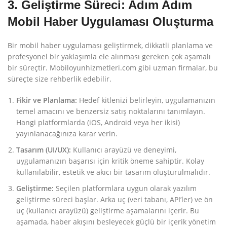
3. Geliştirme Süreci: Adım Adım
Mobil Haber Uygulaması Oluşturma
Bir mobil haber uygulaması geliştirmek, dikkatli planlama ve
profesyonel bir yaklaşımla ele alınması gereken çok aşamalı
bir süreçtir. Mobiloyunhizmetleri.com gibi uzman firmalar, bu
süreçte size rehberlik edebilir.
Fikir ve Planlama:
Hedef kitlenizi belirleyin, uygulamanızın
temel amacını ve benzersiz satış noktalarını tanımlayın.
Hangi platformlarda (iOS, Android veya her ikisi)
yayınlanacağınıza karar verin.
Tasarım (UI/UX):
Kullanıcı arayüzü ve deneyimi,
uygulamanızın başarısı için kritik öneme sahiptir. Kolay
kullanılabilir, estetik ve akıcı bir tasarım oluşturulmalıdır.
Geliştirme:
Seçilen platformlara uygun olarak yazılım
geliştirme süreci başlar. Arka uç (veri tabanı, API’ler) ve ön
uç (kullanıcı arayüzü) geliştirme aşamalarını içerir. Bu
aşamada, haber akışını besleyecek güçlü bir içerik yönetim