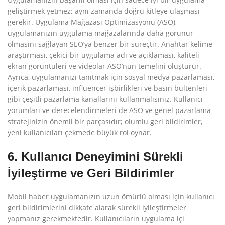
geliştirmek yetmez; aynı zamanda doğru kitleye ulaşması
gerekir. Uygulama Mağazası Optimizasyonu (ASO),
uygulamanızın uygulama mağazalarında daha görünür
olmasını sağlayan SEO’ya benzer bir süreçtir. Anahtar kelime
araştırması, çekici bir uygulama adı ve açıklaması, kaliteli
ekran görüntüleri ve videolar ASO’nun temelini oluşturur.
Ayrıca, uygulamanızı tanıtmak için sosyal medya pazarlaması,
içerik pazarlaması, influencer işbirlikleri ve basın bültenleri
gibi çeşitli pazarlama kanallarını kullanmalısınız. Kullanıcı
yorumları ve derecelendirmeleri de ASO ve genel pazarlama
stratejinizin önemli bir parçasıdır; olumlu geri bildirimler,
yeni kullanıcıları çekmede büyük rol oynar.
6. Kullanıcı Deneyimini Sürekli
İyileştirme ve Geri Bildirimler
Mobil haber uygulamanızın uzun ömürlü olması için kullanıcı
geri bildirimlerini dikkate alarak sürekli iyileştirmeler
yapmanız gerekmektedir. Kullanıcıların uygulama içi